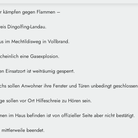
er kämpfen gegen Flammen –
eis Dingolfing-Landau.
us im Mechtildisweg in Vollbrand.
cheinlich eine Gasexplosion.
 Einsatzort ist weiträumig gesperrt.
hs sollen Anwohner ihre Fenster und Türen unbedingt geschlossen 
e sollen vor Ort Hilfeschreie zu Hören sein.
en im Haus befinden ist von offizieller Seite aber nicht bestätigt.
 mittlerweile beendet.