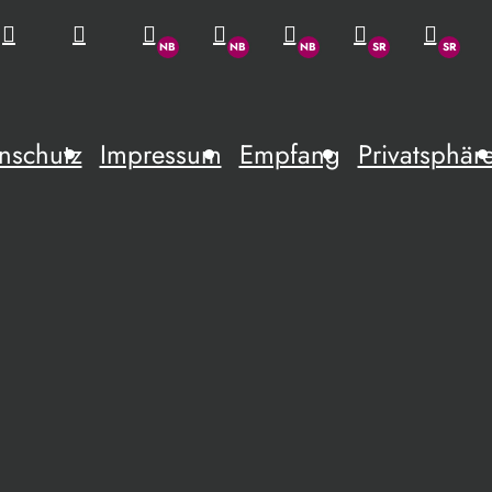
nschutz
Impressum
Empfang
Privatsphär