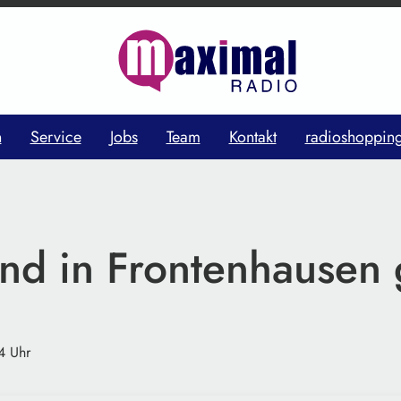
n
Service
Jobs
Team
Kontakt
radioshoppin
and in Frontenhausen 
4 Uhr