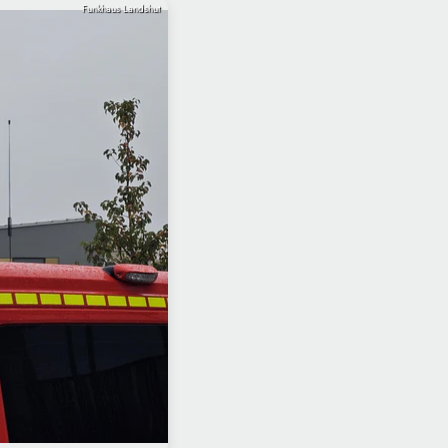
Funkhaus Landshut