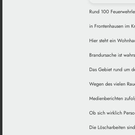
Rund 100 Feuerwehrl
in Frontenhausen im Kr
Hier steht ein Wohnha
Brandursache ist wahrs
Das Gebiet rund um den
Wegen des vielen Rauc
Medienberichten zufolg
Ob sich wirklich Person
Die Löscharbeiten sind