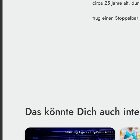
circa 25 Jahre alt, du
trug einen Stoppelbar
Das könnte Dich auch inte
Straubing Tigers / City-Press GmbH