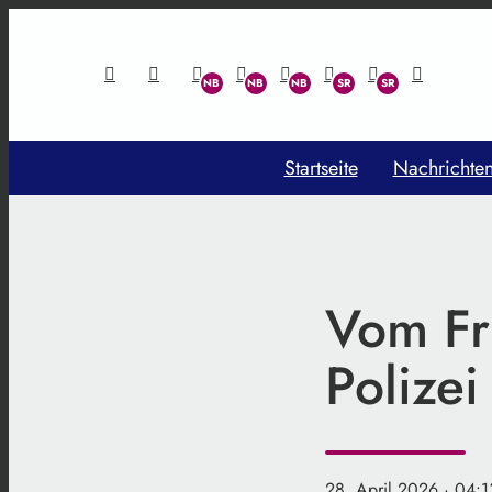
Startseite
Nachrichte
Vom Frü
Polizei
28. April 2026
· 04:1