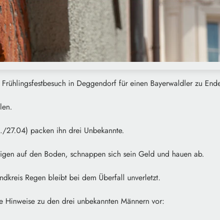
 Frühlingsfestbesuch in Deggendorf für einen Bayerwaldler zu End
len.
./27.04) packen ihn drei Unbekannte.
rigen auf den Boden, schnappen sich sein Geld und hauen ab.
dkreis Regen bleibt bei dem Überfall unverletzt.
de Hinweise zu den drei unbekannten Männern vor: