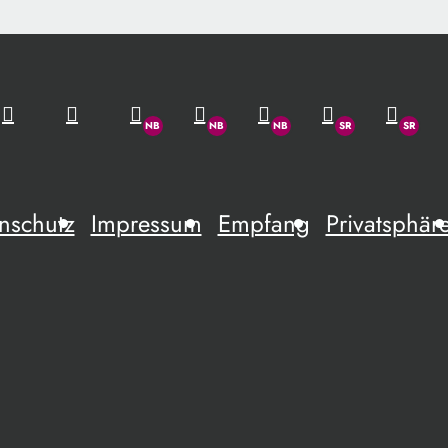
nschutz
Impressum
Empfang
Privatsphär