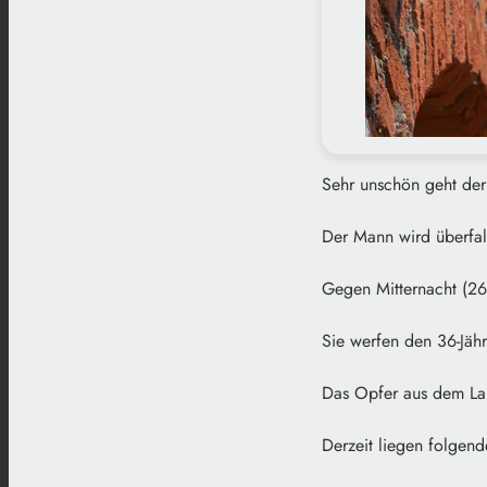
Sehr unschön geht der
Der Mann wird überfal
Gegen Mitternacht (26
Sie werfen den 36-Jäh
Das Opfer aus dem Lan
Derzeit liegen folgen