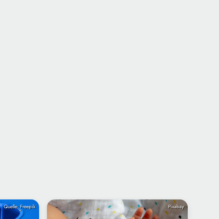
Quelle: Freepik
Pixabay