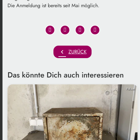
Die Anmeldung ist bereits seit Mai möglich.
chevron_left
ZURÜCK
Das könnte Dich auch interessieren
Polizei