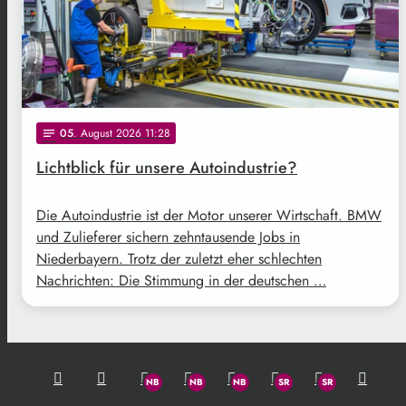
05
. August 2026 11:28
notes
Lichtblick für unsere Autoindustrie?
Die Autoindustrie ist der Motor unserer Wirtschaft. BMW
und Zulieferer sichern zehntausende Jobs in
Niederbayern. Trotz der zuletzt eher schlechten
Nachrichten: Die Stimmung in der deutschen …