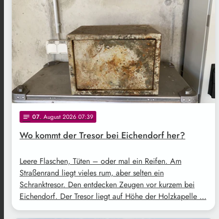
07
. August 2026 07:39
notes
Wo kommt der Tresor bei Eichendorf her?
Leere Flaschen, Tüten – oder mal ein Reifen. Am
Straßenrand liegt vieles rum, aber selten ein
Schranktresor. Den entdecken Zeugen vor kurzem bei
Eichendorf. Der Tresor liegt auf Höhe der Holzkapelle …