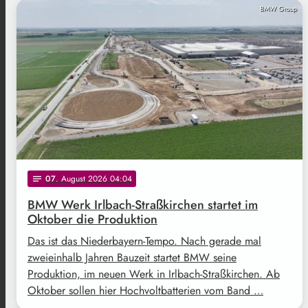
BMW Group
07
. August 2026 04:04
notes
BMW Werk Irlbach-Straßkirchen startet im
Oktober die Produktion
Das ist das Niederbayern-Tempo. Nach gerade mal
zweieinhalb Jahren Bauzeit startet BMW seine
Produktion, im neuen Werk in Irlbach-Straßkirchen. Ab
Oktober sollen hier Hochvoltbatterien vom Band …