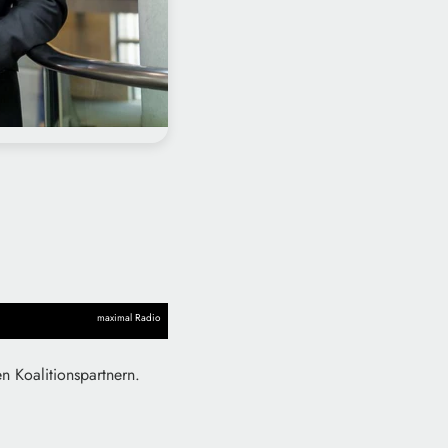
maximal Radio
n Koalitionspartnern.