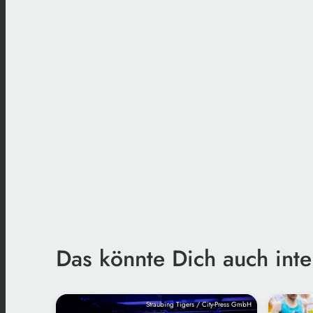
Das könnte Dich auch inte
Straubing Tigers / City-Press GmbH