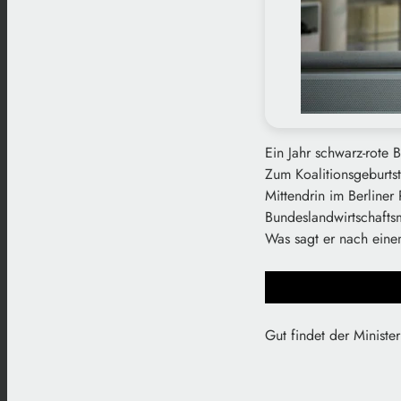
Ein Jahr schwarz-rote 
Zum Koalitionsgeburt
Mittendrin im Berliner
Bundeslandwirtschaftsm
Was sagt er nach eine
Gut findet der Minist