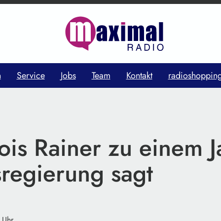
n
Service
Jobs
Team
Kontakt
radioshoppin
ois Rainer zu einem J
regierung sagt
 Uhr