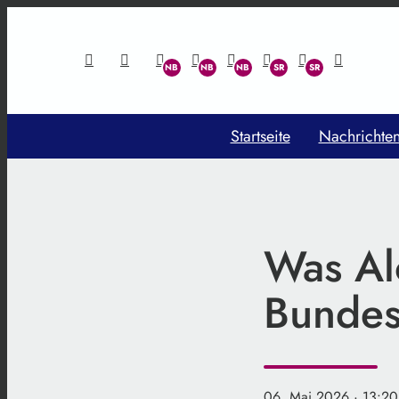
Startseite
Nachrichte
Was Al
Bundes
06. Mai 2026
· 13:20