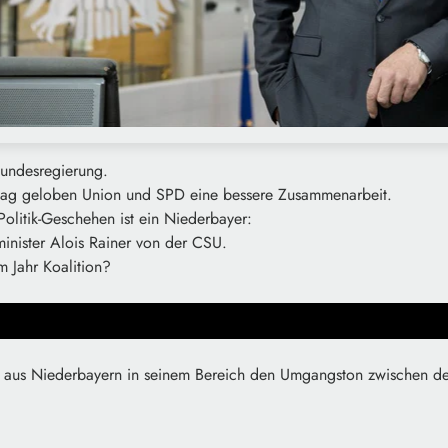
Bundesregierung.
stag geloben Union und SPD eine bessere Zusammenarbeit.
 Politik-Geschehen ist ein Niederbayer:
inister Alois Rainer von der CSU.
m Jahr Koalition?
er aus Niederbayern in seinem Bereich den Umgangston zwischen de