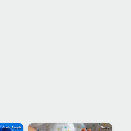
Quelle: Freepik
Pixabay