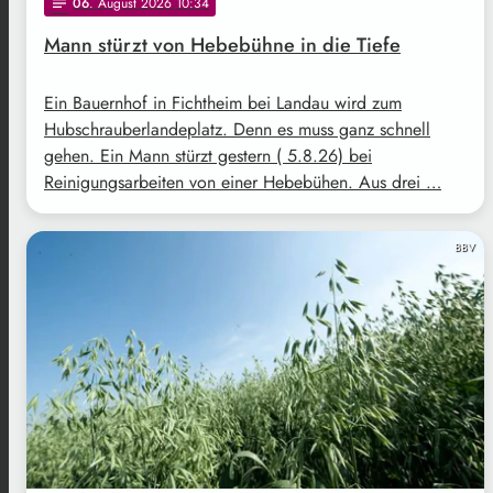
06
. August 2026 10:34
notes
Mann stürzt von Hebebühne in die Tiefe
Ein Bauernhof in Fichtheim bei Landau wird zum
Hubschrauberlandeplatz. Denn es muss ganz schnell
gehen. Ein Mann stürzt gestern ( 5.8.26) bei
Reinigungsarbeiten von einer Hebebühen. Aus drei …
BBV