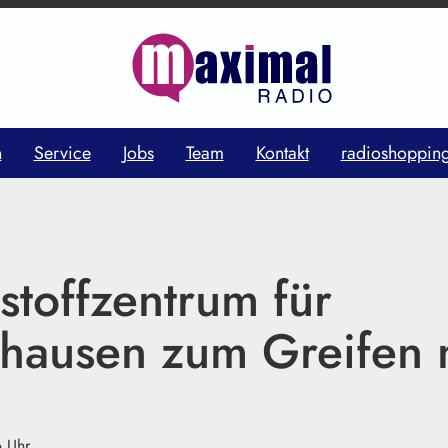
n
Service
Jobs
Team
Kontakt
radioshoppin
stoffzentrum für
nhausen zum Greifen 
6 Uhr