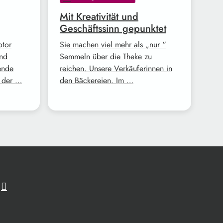
Mit Kreativität und
Geschäftssinn gepunktet
otor
Sie machen viel mehr als „nur “
und
Semmeln über die Theke zu
ende
reichen. Unsere Verkäuferinnen in
z der …
den Bäckereien. Im …