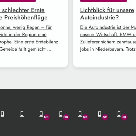
z schlechter Ernte
Lichtblick für unsere
e Preishöhenflüge
Autoindustrie?
Sonne, wenig Regen – für
Die Autoindustrie ist der M
irte in der Region eine
unserer Wirtschaft. BMW 
rophe. Eine erste Erntebilanz
Zulieferer sichern zehntaus
Getreide fällt gemischt …
Jobs in Niederbayern. Trot