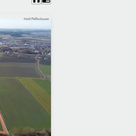
Markt Pfeffenhausen