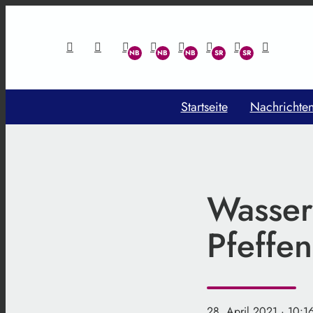
Startseite
Nachrichte
Wasser
Pfeffe
28. April 2021
· 10:1