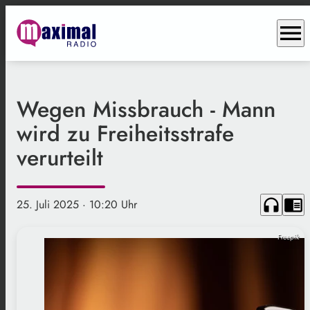
menu
Wegen Missbrauch - Mann
wird zu Freiheitsstrafe
verurteilt
headphones
chrome_reader_mode
25. Juli 2025
· 10:20 Uhr
Freepik