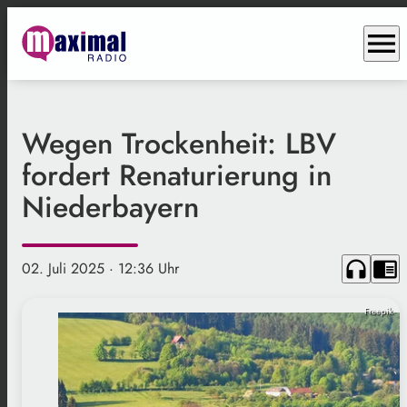
menu
Wegen Trockenheit: LBV
fordert Renaturierung in
Niederbayern
headphones
chrome_reader_mode
02. Juli 2025
· 12:36 Uhr
Freepik