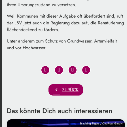
ihren Ursprungszustand zu versetzen.
Weil Kommunen mit dieser Aufgabe oft überfordert sind, ruft
der LBV jetzt auch die Regierung dazu auf, die Renaturierung
flächendeckend zu fördern.
Unter anderem zum Schutz von Grundwasser, Artenvielfalt
und vor Hochwasser.
chevron_left
ZURÜCK
Das könnte Dich auch interessieren
Straubing Tigers / City-Press GmbH