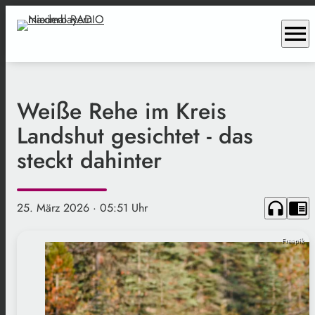
menu
Weiße Rehe im Kreis
Landshut gesichtet - das
steckt dahinter
headphones
chrome_reader_mode
25. März 2026
· 05:51 Uhr
Freepik