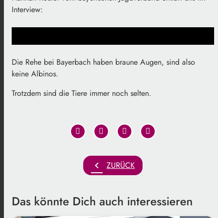
Interview:
Die Rehe bei Bayerbach haben braune Augen, sind also
keine Albinos.
Trotzdem sind die Tiere immer noch selten.
chevron_left
ZURÜCK
Das könnte Dich auch interessieren