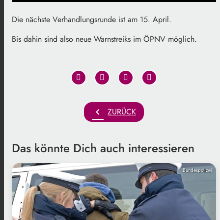
Die nächste Verhandlungsrunde ist am 15. April.
Bis dahin sind also neue Warnstreiks im ÖPNV möglich.
chevron_left
ZURÜCK
Das könnte Dich auch interessieren
Bundespolizei