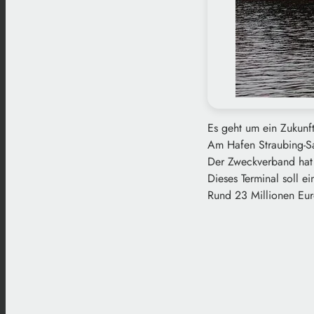
Es geht um ein Zukunft
Am Hafen Straubing-San
Der Zweckverband hat s
Dieses Terminal soll e
Rund 23 Millionen Eur