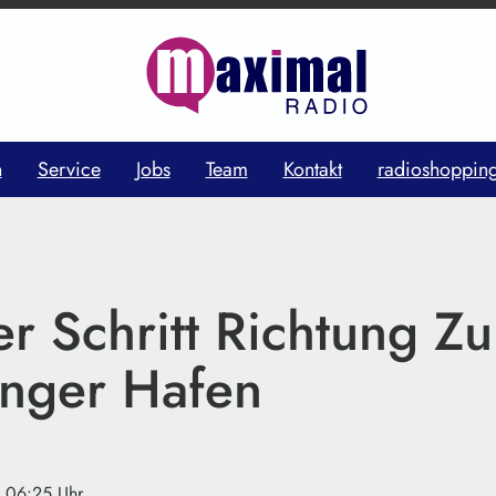
n
Service
Jobs
Team
Kontakt
radioshoppin
r Schritt Richtung Zu
inger Hafen
· 06:25 Uhr