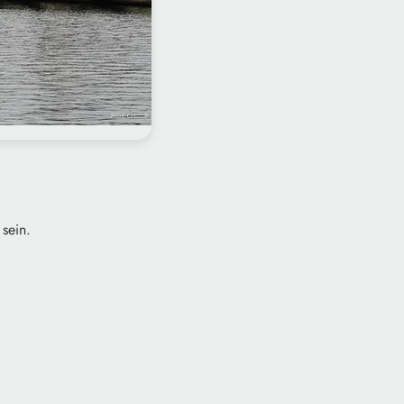
sein.