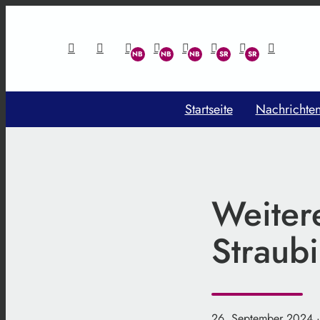
Startseite
Nachrichte
Weitere
Straub
26. September 2024