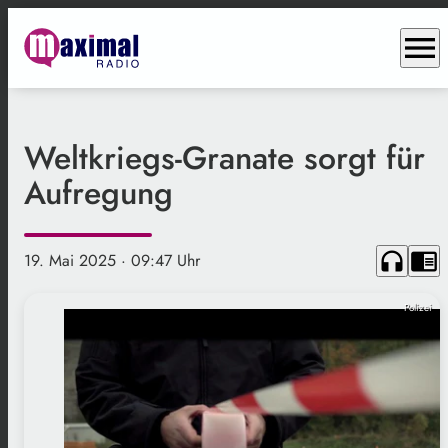
menu
Weltkriegs-Granate sorgt für
Aufregung
headphones
chrome_reader_mode
19. Mai 2025
· 09:47 Uhr
Polizei