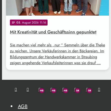
05
. August 2026 11:16
notes
Mit Kreativität und Geschäftssinn gepunktet
Sie machen viel mehr als „nur “ Semmeln über die Theke
zu reichen. Unsere Verkäuferinnen in den Bäckereien. Im
Bildungszentrum der Handwerkskammer in Straubing
zeigen angehende Verkaufsleiterinnen was sie drauf …
AGB