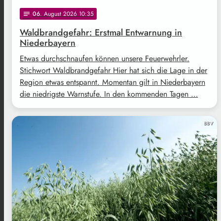
06
. August 2026 10:35
notes
Waldbrandgefahr: Erstmal Entwarnung in
Niederbayern
Etwas durchschnaufen können unsere Feuerwehrler.
Stichwort Waldbrandgefahr Hier hat sich die Lage in der
Region etwas entspannt. Momentan gilt in Niederbayern
die niedrigste Warnstufe. In den kommenden Tagen …
BBV