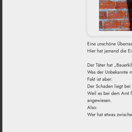
Eine unschöne Überras
Hier hat jemand die Ei
Der Täter hat „Bauerki
Was der Unbekannte mi
Fakt ist aber:
Der Schaden liegt bei
Weil es bei dem Amt f
angewiesen.
Also:
Wer hat etwas zwisch