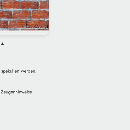
au.
spekuliert werden.
f Zeugenhinweise