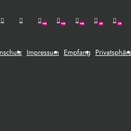
nschutz
Impressum
Empfang
Privatsphär