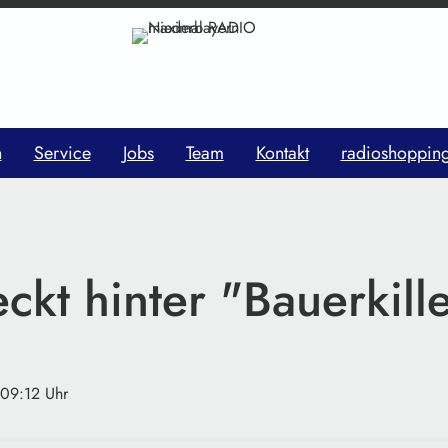
n
Service
Jobs
Team
Kontakt
radioshoppin
ckt hinter "Bauerkill
 09:12 Uhr