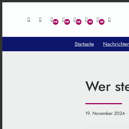
Startseite
Nachrichte
Wer ste
19. November 2024
·