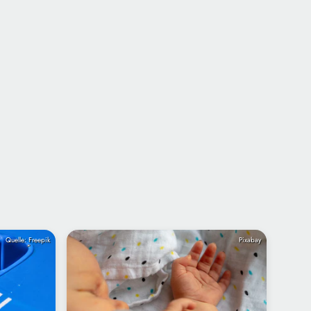
Quelle: Freepik
Pixabay