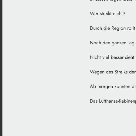
Wer streikt nicht?
Durch die Region rollt 
Noch den ganzen Tag l
Nicht viel besser sieh
Wegen des Streiks der 
Ab morgen könnten die
Das Lufthansa-Kabinenp