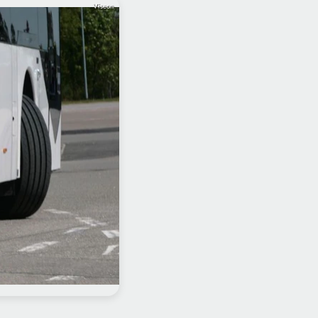
Viseon