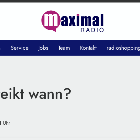
n
Service
Jobs
Team
Kontakt
radioshoppin
reikt wann?
1 Uhr