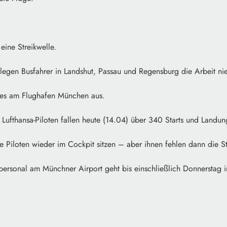
eine Streikwelle.
egen Busfahrer in Landshut, Passau und Regensburg die Arbeit nie
t es am Flughafen München aus.
Lufthansa-Piloten fallen heute (14.04) über 340 Starts und Landun
 Piloten wieder im Cockpit sitzen – aber ihnen fehlen dann die S
ersonal am Münchner Airport geht bis einschließlich Donnerstag i