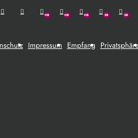
nschutz
Impressum
Empfang
Privatsphär