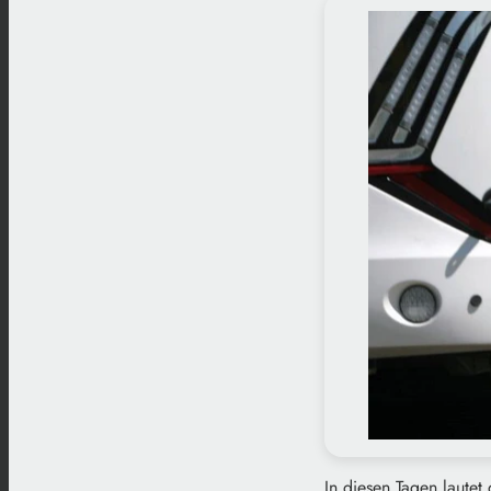
In diesen Tagen lautet 