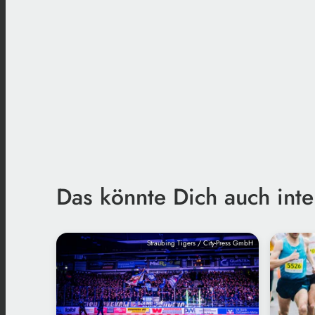
Das könnte Dich auch inte
Straubing Tigers / City-Press GmbH