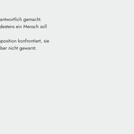
rantwortlich gemacht.
estens ein Mensch soll
sition konfrontiert, sie
ber nicht gewarnt.