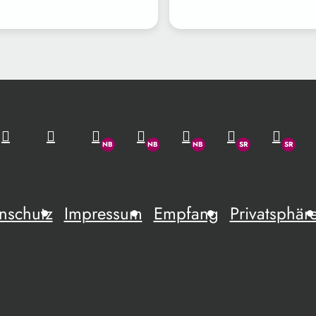
nschutz
Impressum
Empfang
Privatsphär