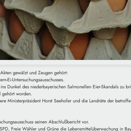
 Akten gewälzt und Zeugen gehört:
ern-Ei-Untersuchungsausschusses.
t ins Dunkel des niederbayerischen Salmonellen Eier-Skandals zu br
 gehört worden.
ere Ministerpräsident Horst Seehofer und die Landräte der betroff
suchungsausschuss seinen Abschlußbericht vor.
s SPD, Freie Wähler und Grüne die Lebensmittelüberwachung in Ba