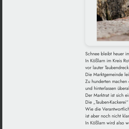
Schnee bleibt heuer 
In Kößlarn im Kreis Ro
vor lauter Taubendreck
Die Marktgemeinde lei
Zu hunderten machen 
und hinterlassen übera
Der Marktrat ist sich ei
Die „Tauben-Kackerei
Wie die Verantwortlic
ist aber noch nicht klar
In Kößlarn wird also we