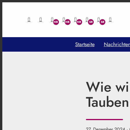
Startseite
Nachrichte
Wie wi
Tauben
27. Dezember 2024
·