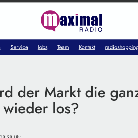
n
Service
Jobs
Team
Kontakt
radioshoppin
rd der Markt die gan
 wieder los?
 08:28 Uhr