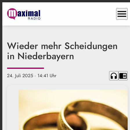
menu
Wieder mehr Scheidungen
in Niederbayern
headphones
chrome_reader_mode
24. Juli 2025
· 14:41 Uhr