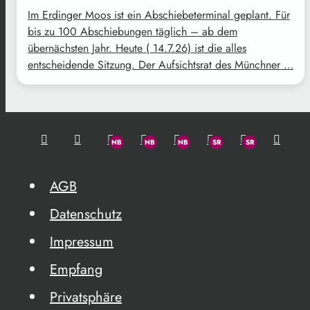
Im Erdinger Moos ist ein Abschiebeterminal geplant. Für
bis zu 100 Abschiebungen täglich – ab dem
übernächsten Jahr. Heute ( 14.7.26) ist die alles
entscheidende Sitzung. Der Aufsichtsrat des Münchner …
AGB
Datenschutz
Impressum
Empfang
Privatsphäre