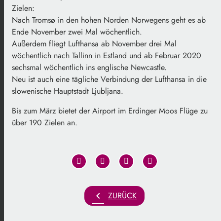
Zielen:
Nach Tromsø in den hohen Norden Norwegens geht es ab
Ende November zwei Mal wöchentlich.
Außerdem fliegt Lufthansa ab November drei Mal
wöchentlich nach Tallinn in Estland und ab Februar 2020
sechsmal wöchentlich ins englische Newcastle.
Neu ist auch eine tägliche Verbindung der Lufthansa in die
slowenische Hauptstadt Ljubljana.
Bis zum März bietet der Airport im Erdinger Moos Flüge zu
über 190 Zielen an.
chevron_left
ZURÜCK