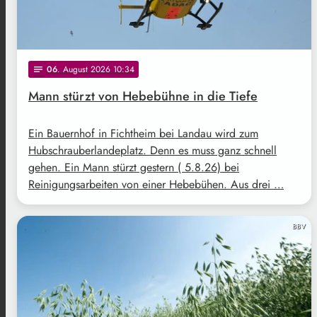
06
. August 2026 10:34
notes
Mann stürzt von Hebebühne in die Tiefe
Ein Bauernhof in Fichtheim bei Landau wird zum
Hubschrauberlandeplatz. Denn es muss ganz schnell
gehen. Ein Mann stürzt gestern ( 5.8.26) bei
Reinigungsarbeiten von einer Hebebühen. Aus drei …
BBV