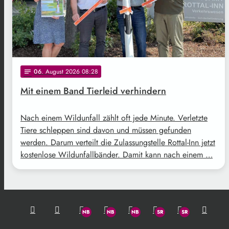
06
. August 2026 08:28
notes
Mit einem Band Tierleid verhindern
Nach einem Wildunfall zählt oft jede Minute. Verletzte
Tiere schleppen sind davon und müssen gefunden
werden. Darum verteilt die Zulassungstelle Rottal-Inn jetzt
kostenlose Wildunfallbänder. Damit kann nach einem …