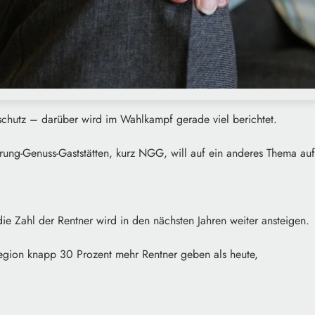
chutz – darüber wird im Wahlkampf gerade viel berichtet.
ung-Genuss-Gaststätten, kurz NGG, will auf ein anderes Thema a
ie Zahl der Rentner wird in den nächsten Jahren weiter ansteigen.
egion knapp 30 Prozent mehr Rentner geben als heute,