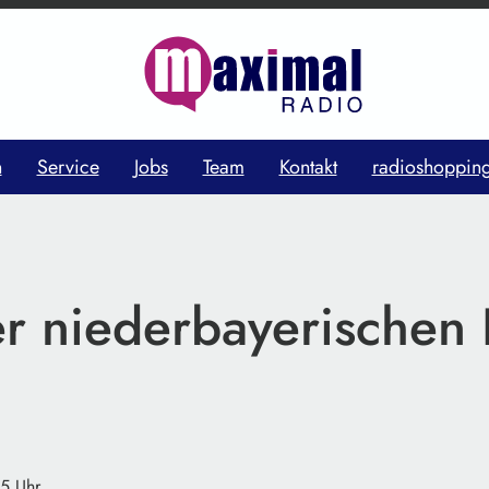
n
Service
Jobs
Team
Kontakt
radioshoppin
er niederbayerischen
25 Uhr