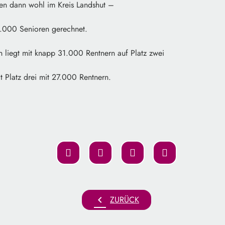
en dann wohl im Kreis Landshut –
1.000 Senioren gerechnet.
nn liegt mit knapp 31.000 Rentnern auf Platz zwei
 Platz drei mit 27.000 Rentnern.
chevron_left
ZURÜCK