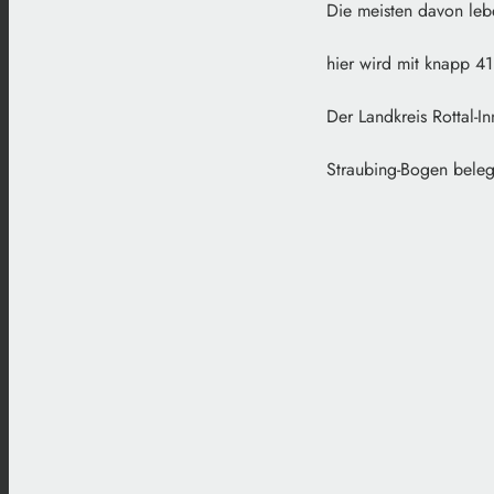
Die meisten davon leb
hier wird mit knapp 4
Der Landkreis Rottal-I
Straubing-Bogen belegt