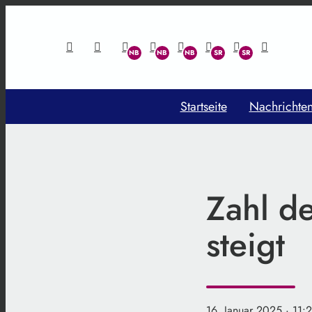
Startseite
Nachrichte
Zahl d
steigt
16. Januar 2025
· 11: