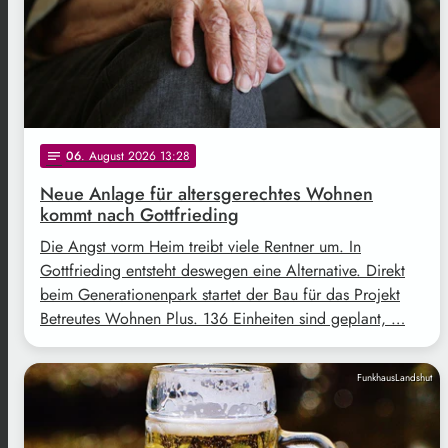
06
. August 2026 13:28
notes
Neue Anlage für altersgerechtes Wohnen
kommt nach Gottfrieding
Die Angst vorm Heim treibt viele Rentner um. In
Gottfrieding entsteht deswegen eine Alternative. Direkt
beim Generationenpark startet der Bau für das Projekt
Betreutes Wohnen Plus. 136 Einheiten sind geplant, …
FunkhausLandshut