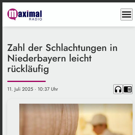
menu
Zahl der Schlachtungen in
Niederbayern leicht
rückläufig
headphones
chrome_reader_mode
11. Juli 2025
· 10:37 Uhr