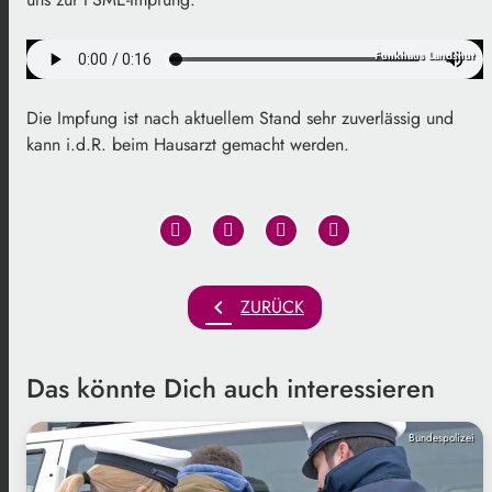
Funkhaus Landshut
Die Impfung ist nach aktuellem Stand sehr zuverlässig und
kann i.d.R. beim Hausarzt gemacht werden.
chevron_left
ZURÜCK
Das könnte Dich auch interessieren
Bundespolizei