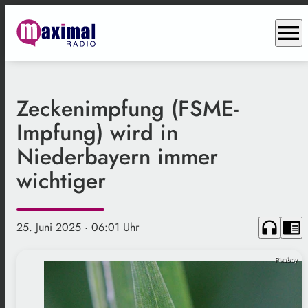
menu
Zeckenimpfung (FSME-
Impfung) wird in
Niederbayern immer
wichtiger
headphones
chrome_reader_mode
25. Juni 2025
· 06:01 Uhr
Pixabay