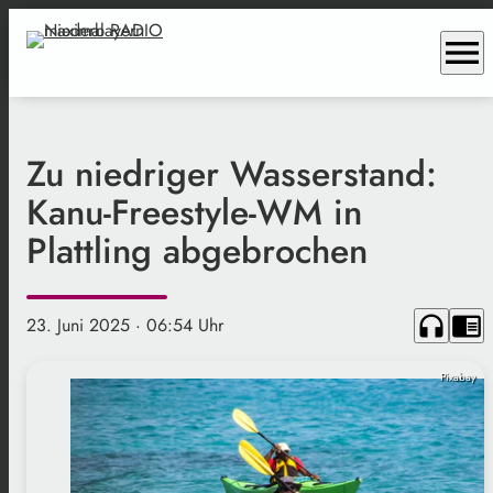
menu
Zu niedriger Wasserstand:
Kanu-Freestyle-WM in
Plattling abgebrochen
headphones
chrome_reader_mode
23. Juni 2025
· 06:54 Uhr
Pixabay