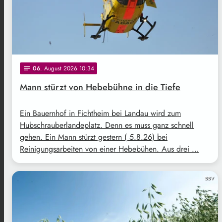
06
. August 2026 10:34
notes
Mann stürzt von Hebebühne in die Tiefe
Ein Bauernhof in Fichtheim bei Landau wird zum
Hubschrauberlandeplatz. Denn es muss ganz schnell
gehen. Ein Mann stürzt gestern ( 5.8.26) bei
Reinigungsarbeiten von einer Hebebühen. Aus drei …
BBV