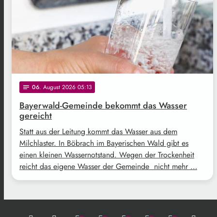
06
. August 2026 05:13
notes
Bayerwald-Gemeinde bekommt das Wasser
gereicht
Statt aus der Leitung kommt das Wasser aus dem
Milchlaster. In Böbrach im Bayerischen Wald gibt es
einen kleinen Wassernotstand. Wegen der Trockenheit
reicht das eigene Wasser der Gemeinde nicht mehr …